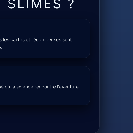
 SLIMES ?
s les cartes et récompenses sont
.
sé où la science rencontre l'aventure